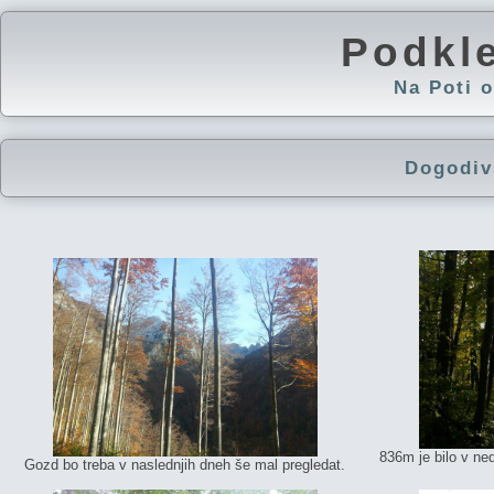
Podkl
Na Poti
Dogodiv
836m je bilo v ne
Gozd bo treba v naslednjih dneh še mal pregledat.