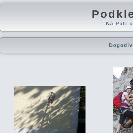
Podkl
Na Poti
Dogodiv