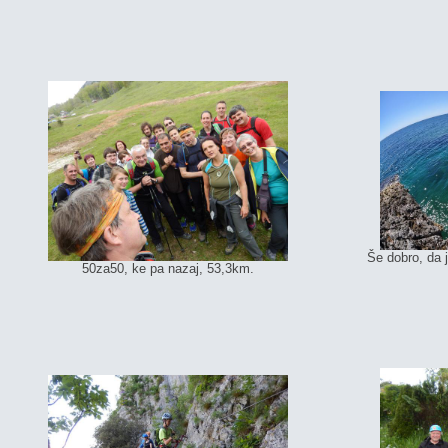
Še dobro, da j
50za50, ke pa nazaj, 53,3km.