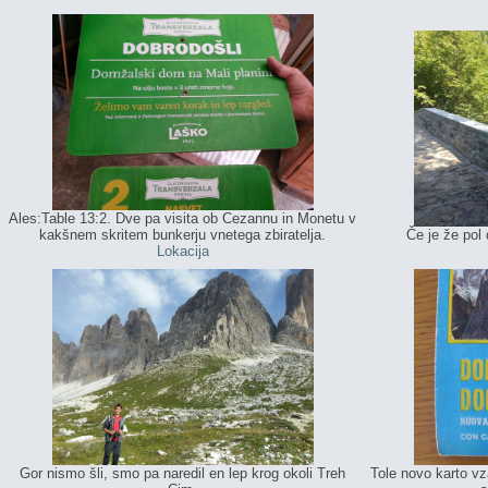
Ales:Table 13:2. Dve pa visita ob Cezannu in Monetu v
kakšnem skritem bunkerju vnetega zbiratelja.
Če je že pol 
Lokacija
Gor nismo šli, smo pa naredil en lep krog okoli Treh
Tole novo karto v