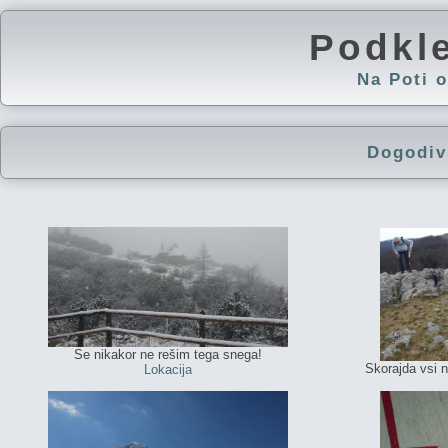
Podkl
Na Poti
Dogodiv
Se nikakor ne rešim tega snega!
Skorajda vsi na
Lokacija