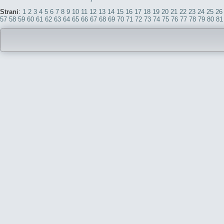
Strani
:
1
2
3
4
5
6
7
8
9
10
11
12
13
14
15
16
17
18
19
20
21
22
23
24
25
26
57
58
59
60
61
62
63
64
65
66
67
68
69
70
71
72
73
74
75
76
77
78
79
80
81