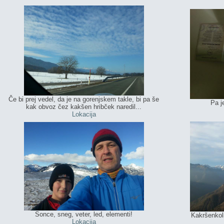
Če bi prej vedel, da je na gorenjskem takle, bi pa še
Pa j
kak obvoz čez kakšen hribček naredil...
Lokacija
Sonce, sneg, veter, led, elementi!
Kakršenkol
Lokacija