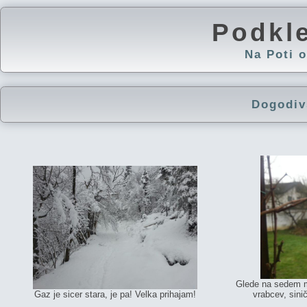
Podkl
Na Poti
Dogodiv
Glede na sedem m
Gaz je sicer stara, je pa! Velka prihajam!
vrabcev, sini