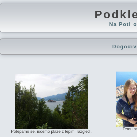
Podkl
Na Poti
Dogodiv
Temu pa
Potepamo se, iščemo plaže z lepimi razgledi.