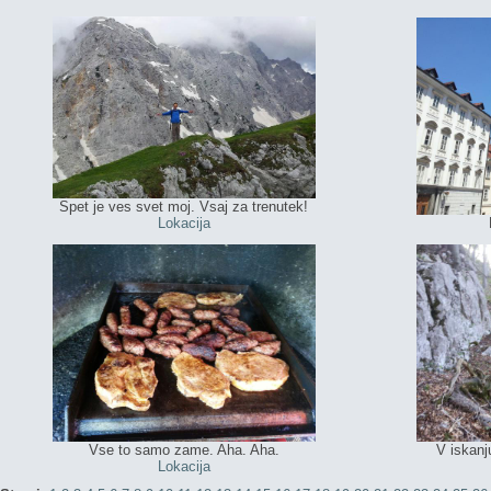
Spet je ves svet moj. Vsaj za trenutek!
Lokacija
Vse to samo zame. Aha. Aha.
V iskanj
Lokacija