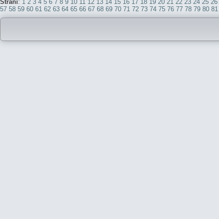
Strani
:
1
2
3
4
5
6
7
8
9
10
11
12
13
14
15
16
17
18
19
20
21
22
23
24
25
26
57
58
59
60
61
62
63
64
65
66
67
68
69
70
71
72
73
74
75
76
77
78
79
80
81