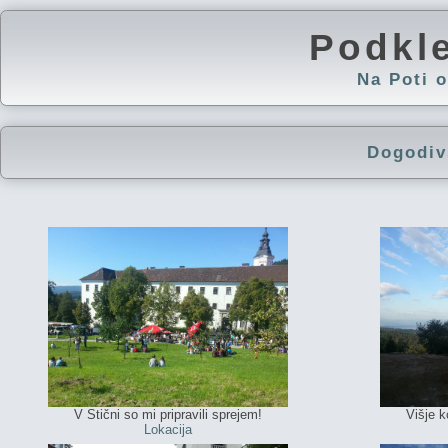
Podkl
Na Poti
Dogodiv
V Stični so mi pripravili sprejem!
Višje 
Lokacija