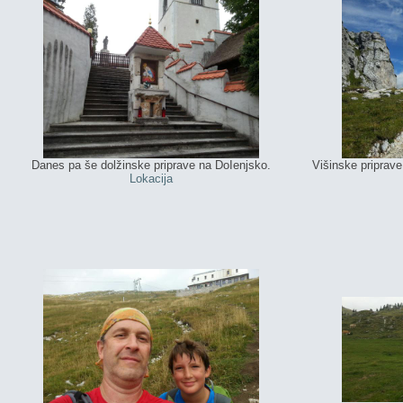
Danes pa še dolžinske priprave na DoIenjsko.
Višinske priprav
Lokacija