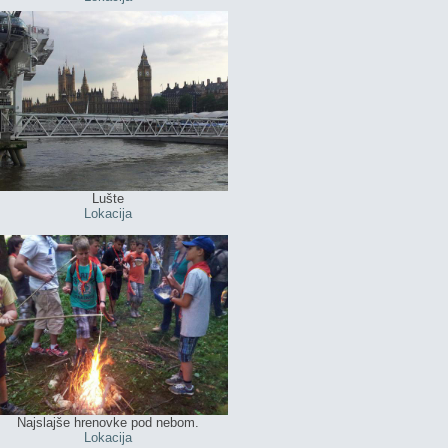
Lušte
Lokacija
Najslajše hrenovke pod nebom.
Lokacija