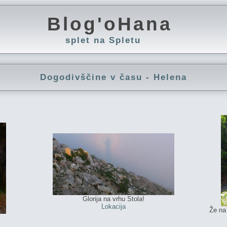
Blog'oHana
splet na Spletu
Dogodivščine v času - Helena
Glorija na vrhu Stola!
Lokacija
Že na 