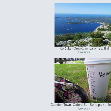
Korčula - Orebič; mi pa pri Sv. Iliji!
Lokacija
Camden Town, Oxford St., Soho park... lov
Lokacija