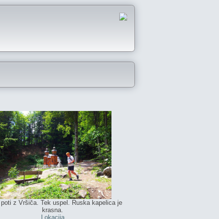
poti z Vršiča. Tek uspel. Ruska kapelica je
krasna.
Lokacija