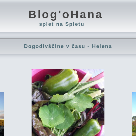
Blog'oHana
splet na Spletu
Dogodivščine v času - Helena