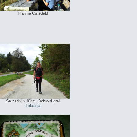
Planina Osredek!
Še zadnjih 10km. Dobro ti gre!
Lokacija