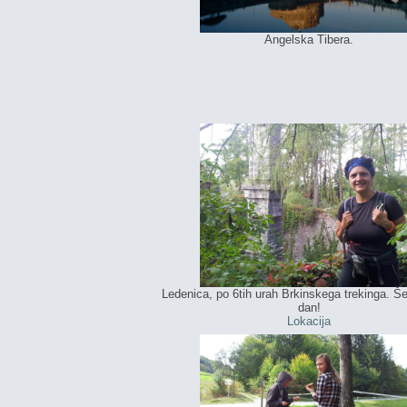
Angelska Tibera.
Ledenica, po 6tih urah Brkinskega trekinga. Š
dan!
Lokacija