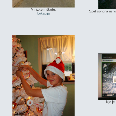
V nizkem štartu.
Spet soncna uživa
Lokacija
Kje je