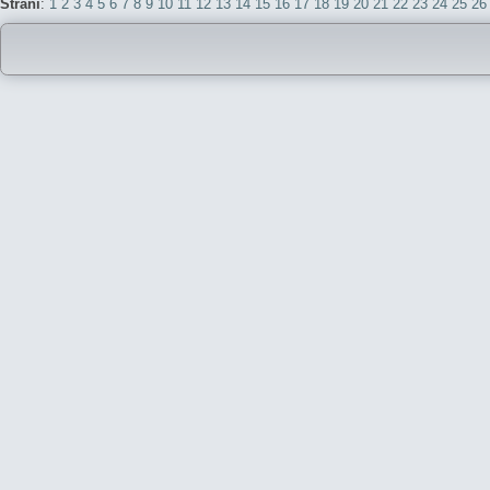
Strani
:
1
2
3
4
5
6
7
8
9
10
11
12
13
14
15
16
17
18
19
20
21
22
23
24
25
26