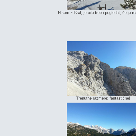
Nisem zdržal, je bilo treba pogledat, če je r
Trenutne razmere: fantastične!