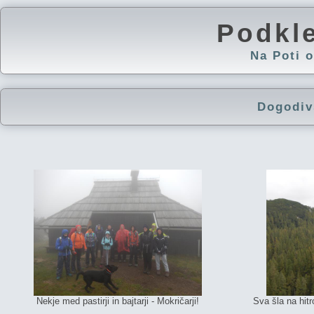
Podkl
Na Poti
Dogodiv
Nekje med pastirji in bajtarji - Mokričarji!
Sva šla na hitr