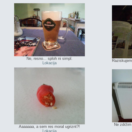
Ne, resno... sploh ni simpl.
Raziskujem 
Lokacija
Ne zdržim 
Aaaaaaa, a sem res moral ugriznt?!
Lokacija