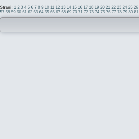
Strani
:
1
2
3
4
5
6
7
8
9
10
11
12
13
14
15
16
17
18
19
20
21
22
23
24
25
26
57
58
59
60
61
62
63
64
65
66
67
68
69
70
71
72
73
74
75
76
77
78
79
80
81